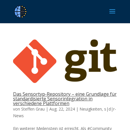
Das Sensortyp-Repository – eine Grundlage für
standardisierte Sensorintegration in
verschiedene Plattformen
von
Steffen Grau
|
Aug. 22, 2024
|
Neuigkeiten
,
s|d|r-
News
Ein weiterer Meilenstein ist erreicht. Als #Community