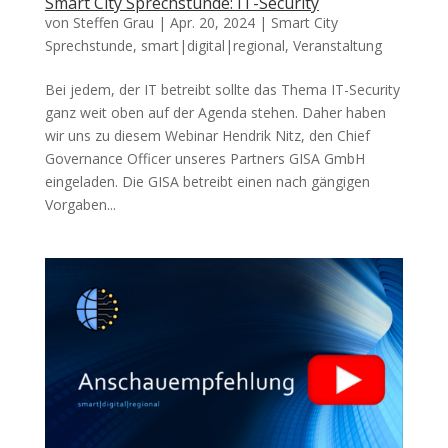
Smart City Sprechstunde: IT-Security
von
Steffen Grau
|
Apr. 20, 2024
|
Smart City
Sprechstunde
,
smart|digital|regional
,
Veranstaltung
Bei jedem, der IT betreibt sollte das Thema IT-Security
ganz weit oben auf der Agenda stehen. Daher haben
wir uns zu diesem Webinar Hendrik Nitz, den Chief
Governance Officer unseres Partners GISA GmbH
eingeladen. Die GISA betreibt einen nach gängigen
Vorgaben...