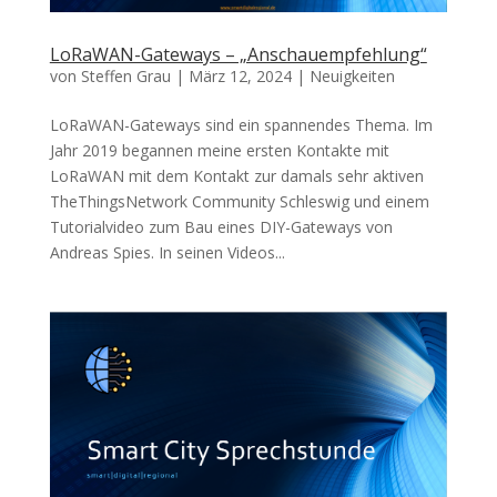
LoRaWAN-Gateways – „Anschauempfehlung“
von
Steffen Grau
|
März 12, 2024
|
Neuigkeiten
LoRaWAN-Gateways sind ein spannendes Thema. Im
Jahr 2019 begannen meine ersten Kontakte mit
LoRaWAN mit dem Kontakt zur damals sehr aktiven
TheThingsNetwork Community Schleswig und einem
Tutorialvideo zum Bau eines DIY-Gateways von
Andreas Spies. In seinen Videos...