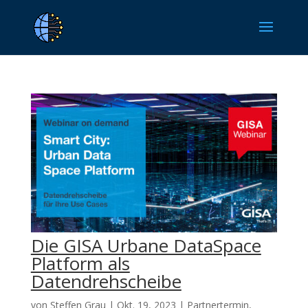
Die GISA Urbane DataSpace
Platform als
Datendrehscheibe
von
Steffen Grau
|
Okt. 19, 2023
|
Partnertermin
,