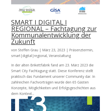
SMART I DIGITAL I
REGIONAL – Fachtagung zur
Kommunalentwicklung der
Zukunft
von
Steffen Grau
|
März 23, 2023
|
Präsenztermin
,
smart|digital|regional
,
Veranstaltung
In der alten Brikettfabrik fand am 23. März 2023 die
Smart City Fachtagung statt. Diese Konferenz stellt
praktisch das Fundament unserer Community dar. In
zahlreichen Fachvorträgen wurde den 65 Gästen
Konzepte, Möglichkeiten und Erfolgsgeschichten aus
dem Kontext...