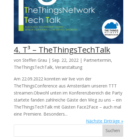
4. T³ – TheThingsTechTalk
von
Steffen Grau
|
Sep. 22, 2022
|
Partnertermin
,
TheThingsTechTalk
,
Veranstaltung
Am 22.09.2022 konnten wir live von der
TheThingsConference aus Amsterdam unseren TTT
streamen.Obwohl unten im Konferenzbereich die Party
startete fanden zahlreiche Gäste den Weg zu uns – ein
TheThingsTechTalk mit Gästen Face2Face – auch mal
eine Premiere. Besonders...
Nächste Einträge »
Suchen