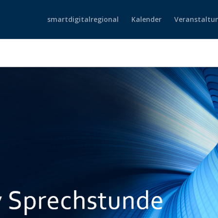
smartdigitalregional
Kalender
Veranstaltu